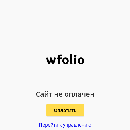
Сайт не оплачен
Оплатить
Перейти к управлению